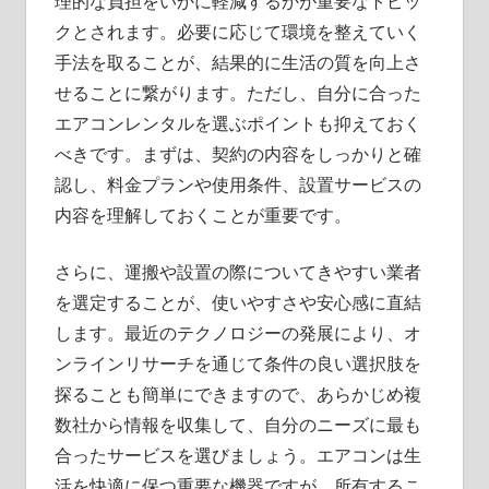
理的な負担をいかに軽減するかが重要なトピッ
クとされます。必要に応じて環境を整えていく
手法を取ることが、結果的に生活の質を向上さ
せることに繋がります。ただし、自分に合った
エアコンレンタルを選ぶポイントも抑えておく
べきです。まずは、契約の内容をしっかりと確
認し、料金プランや使用条件、設置サービスの
内容を理解しておくことが重要です。
さらに、運搬や設置の際についてきやすい業者
を選定することが、使いやすさや安心感に直結
します。最近のテクノロジーの発展により、オ
ンラインリサーチを通じて条件の良い選択肢を
探ることも簡単にできますので、あらかじめ複
数社から情報を収集して、自分のニーズに最も
合ったサービスを選びましょう。エアコンは生
活を快適に保つ重要な機器ですが、所有するこ